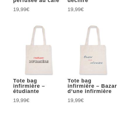
perfusée au café
déchire
19,99
€
19,99
€
Tote bag
Tote bag
infirmière –
infirmière – Bazar
étudiante
d’une infirmière
19,99
€
19,99
€