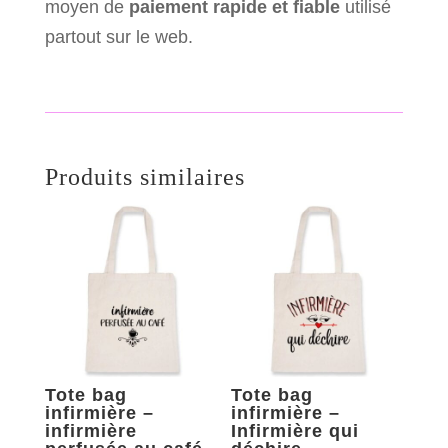
moyen de
paiement rapide et fiable
utilisé
partout sur le web.
Produits similaires
Tote bag
Tote bag
infirmière –
infirmière –
infirmière
Infirmière qui