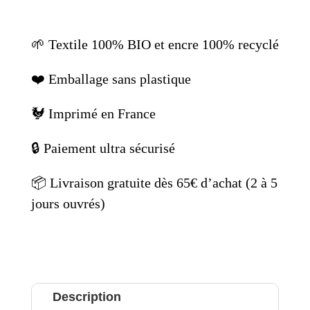
veines
🌱 Textile 100% BIO et encre 100% recyclé
❤️ Emballage sans plastique
🐓 Imprimé en France
🔒 Paiement ultra sécurisé
📦 Livraison gratuite dès 65€ d’achat (
2 à 5
jours ouvrés)
Description